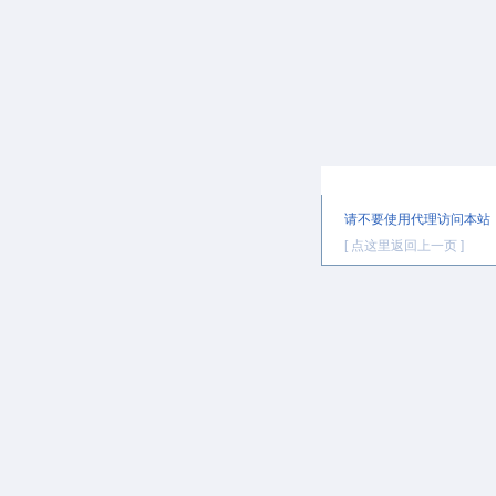
提示信息
请不要使用代理访问本站
[ 点这里返回上一页 ]