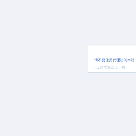
提示信息
请不要使用代理访问本站
[ 点这里返回上一页 ]